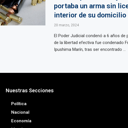
portaba un arma sin lice
interior de su domicilio
20 marzo, 2024
El Poder Judicial condenó a 6 años de p
de la libertad efectiva fue condenado 
Ipushima Marín, tras ser encontrado ...
Nuestras Secciones
Política
Nacional
Economía