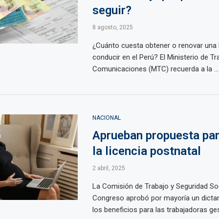
seguir?
8 agosto, 2025
¿Cuánto cuesta obtener o renovar una l
conducir en el Perú? El Ministerio de T
Comunicaciones (MTC) recuerda a la ...
NACIONAL
Aprueban propuesta par
la licencia postnatal
2 abril, 2025
La Comisión de Trabajo y Seguridad Soc
Congreso aprobó por mayoría un dicta
los beneficios para las trabajadoras gest