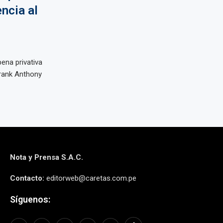
ncia al
ena privativa
Frank Anthony
Nota y Prensa S.A.C.
Contacto:
editorweb@caretas.com.pe
Síguenos: