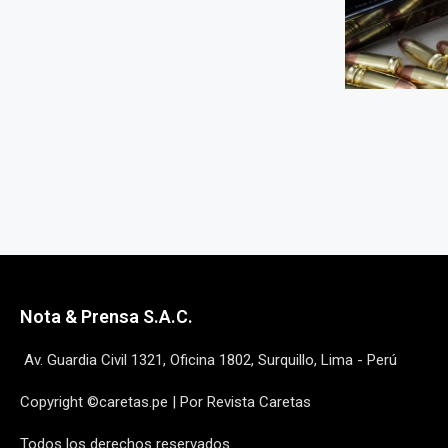
Nota & Prensa S.A.C.
Av. Guardia Civil 1321, Oficina 1802, Surquillo, Lima - Perú
Copyright ©caretas.pe | Por Revista Caretas
Todos los derechos reservados