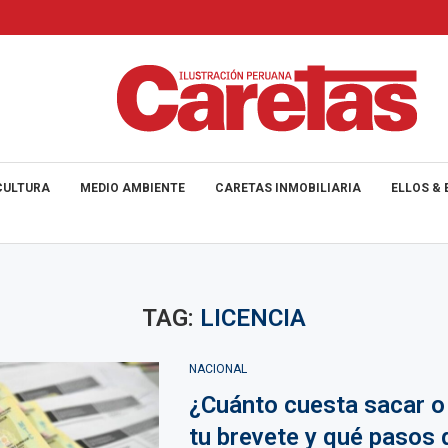
CULTURA
MEDIO AMBIENTE
CARETAS INMOBILIARIA
ELLOS & 
TAG:
LICENCIA
NACIONAL
¿Cuánto cuesta sacar o
tu brevete y qué pasos