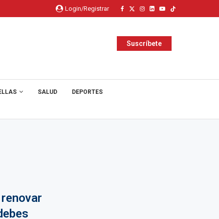
Login/Registrar
Suscríbete
ELLAS
SALUD
DEPORTES
 renovar
 debes