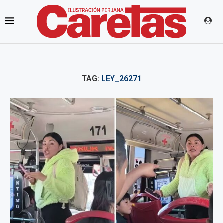
TAG:
LEY_26271