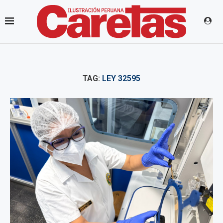
TAG:
LEY 32595