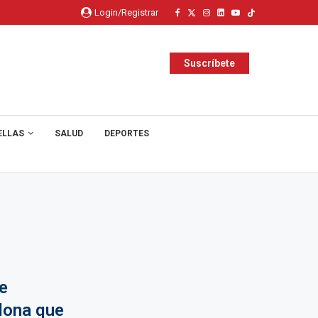
Login/Registrar
Suscríbete
ELLAS
SALUD
DEPORTES
e
lona que