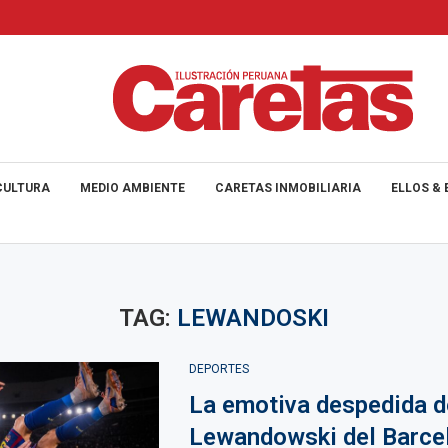
CULTURA
MEDIO AMBIENTE
CARETAS INMOBILIARIA
ELLOS & 
TAG:
LEWANDOSKI
DEPORTES
La emotiva despedida d
Lewandowski del Barce