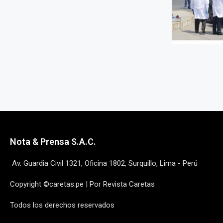
Nota & Prensa S.A.C.
Av. Guardia Civil 1321, Oficina 1802, Surquillo, Lima - Perú
Copyright ©caretas.pe | Por Revista Caretas
Todos los derechos reservados