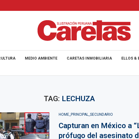
CULTURA
MEDIO AMBIENTE
CARETAS INMOBILIARIA
ELLOS & 
TAG:
LECHUZA
HOME_PRINCIPAL_SECUNDARIO
Capturan en México a “
prófugo del asesinato 