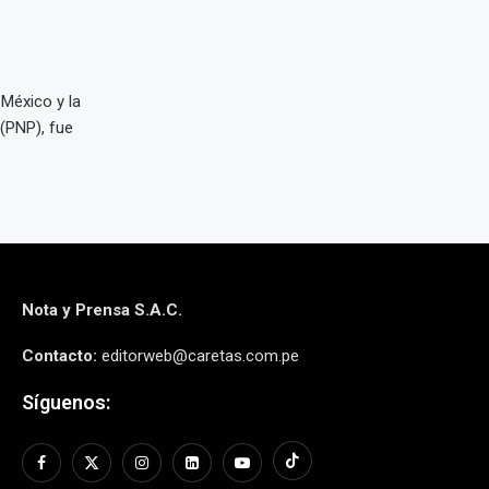
 México y la
 (PNP), fue
Nota y Prensa S.A.C.
Contacto:
editorweb@caretas.com.pe
Síguenos: