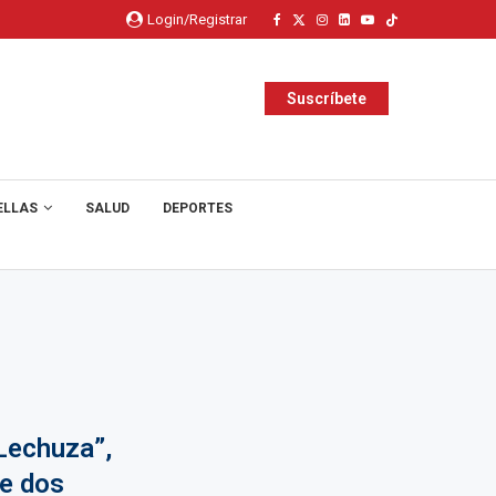
Login/Registrar
Suscríbete
ELLAS
SALUD
DEPORTES
Lechuza”,
de dos