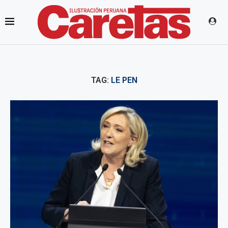
TAG:
LE PEN