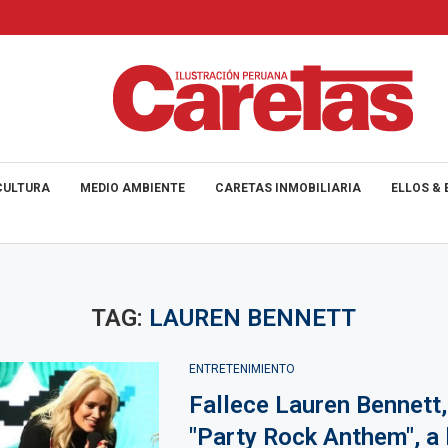
CULTURA
MEDIO AMBIENTE
CARETAS INMOBILIARIA
ELLOS & 
TAG:
LAUREN BENNETT
ENTRETENIMIENTO
Fallece Lauren Bennett,
"Party Rock Anthem", a 