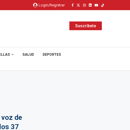
Login/Registrar
Suscríbete
ELLAS
SALUD
DEPORTES
 voz de
los 37