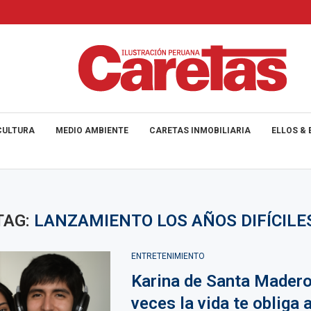
CULTURA
MEDIO AMBIENTE
CARETAS INMOBILIARIA
ELLOS & 
TAG:
LANZAMIENTO LOS AÑOS DIFÍCILE
ENTRETENIMIENTO
Karina de Santa Madero
veces la vida te obliga 