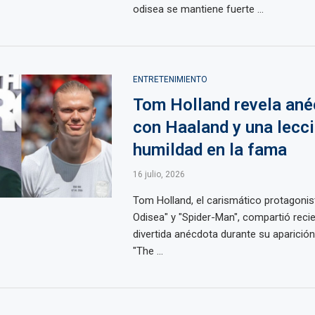
odisea se mantiene fuerte ...
ENTRETENIMIENTO
Tom Holland revela ané
con Haaland y una lecc
humildad en la fama
16 julio, 2026
Tom Holland, el carismático protagonis
Odisea" y "Spider-Man", compartió rec
divertida anécdota durante su aparició
"The ...