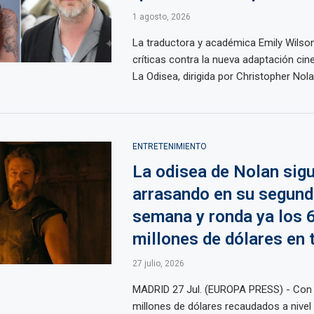
1 agosto, 2026
La traductora y académica Emily Wilso
críticas contra la nueva adaptación ci
La Odisea, dirigida por Christopher Nolan
ENTRETENIMIENTO
La odisea de Nolan sig
arrasando en su segund
semana y ronda ya los 
millones de dólares en t
27 julio, 2026
MADRID 27 Jul. (EUROPA PRESS) - Con 
millones de dólares recaudados a nivel