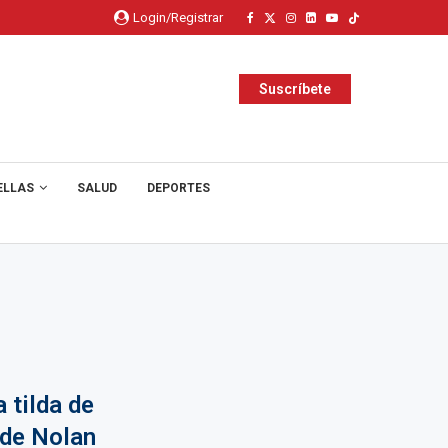
Login/Registrar
Suscríbete
ELLAS
SALUD
DEPORTES
 tilda de
 de Nolan