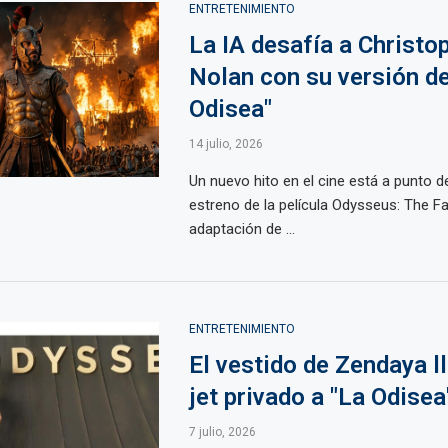
ENTRETENIMIENTO
La IA desafía a Christo
Nolan con su versión de
Odisea"
14 julio, 2026
Un nuevo hito en el cine está a punto de
estreno de la película Odysseus: The Fal
adaptación de ...
ENTRETENIMIENTO
El vestido de Zendaya l
jet privado a "La Odisea
7 julio, 2026