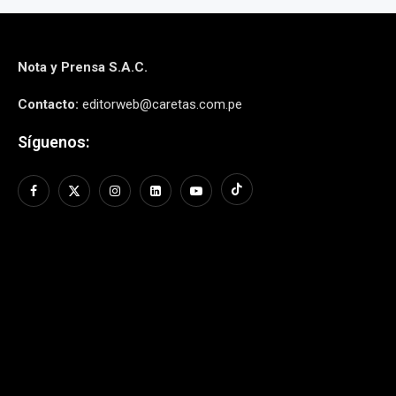
Nota y Prensa S.A.C.
Contacto:
editorweb@caretas.com.pe
Síguenos: