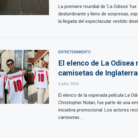
La premiere mundial de ‘La Odisea’ fue
deslumbrante y lleno de sorpresas, es
la llegada del espectacular vestido diseñ
ENTRETENIMIENTO
El elenco de La Odisea 
camisetas de Inglaterra
6 julio, 2026
El elenco de la esperada película La Odis
Christopher Nolan, fue parte de una e
iniciativa promocional. Los actores rec
camisetas ...