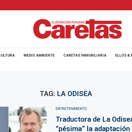
CULTURA
MEDIO AMBIENTE
CARETAS INMOBILIARIA
ELLOS & 
TAG:
LA ODISEA
ENTRETENIMIENTO
Traductora de La Odisea
“pésima” la adaptación