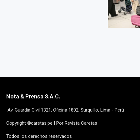
Nota & Prensa S.A.C.
Av. Guardia Civil 1321, Oficina 1802, Surquillo, Lima - Perú
Copyright ©caretas.pe | Por Revista Caretas
Todos los derechos reservados