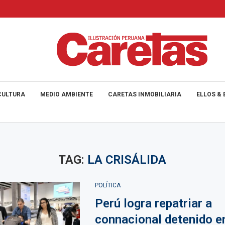
CULTURA
MEDIO AMBIENTE
CARETAS INMOBILIARIA
ELLOS & 
TAG:
LA CRISÁLIDA
POLÍTICA
Perú logra repatriar a
connacional detenido e