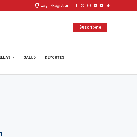
Login/Registrar
Suscríbete
ELLAS
SALUD
DEPORTES
n