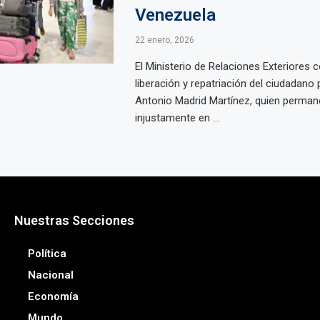
Venezuela
22 enero, 2026
El Ministerio de Relaciones Exteriores c
liberación y repatriación del ciudadan
Antonio Madrid Martínez, quien perman
injustamente en ...
Nuestras Secciones
Política
Nacional
Economía
Mundo