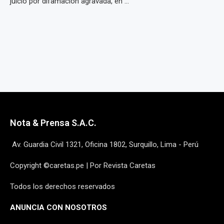
juicio por difamación agravada, en ...
Nota & Prensa S.A.C.
Av. Guardia Civil 1321, Oficina 1802, Surquillo, Lima - Perú
Copyright ©caretas.pe | Por Revista Caretas
Todos los derechos reservados
ANUNCIA CON NOSOTROS