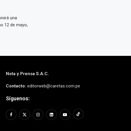
ivirá una
imo 12 de mayo,
Nota y Prensa S.A.C.
Contacto:
editorweb@caretas.com.pe
Síguenos: