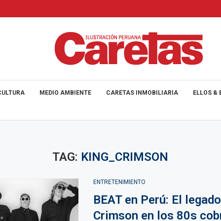
CULTURA
MEDIO AMBIENTE
CARETAS INMOBILIARIA
ELLOS & 
TAG:
KING_CRIMSON
ENTRETENIMIENTO
BEAT en Perú: El legado
Crimson en los 80s cob