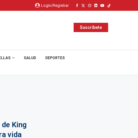
Login/Registrar
Suscríbete
ELLAS
SALUD
DEPORTES
 de King
ra vida