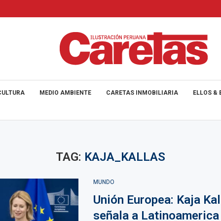
CULTURA
MEDIO AMBIENTE
CARETAS INMOBILIARIA
ELLOS & 
TAG:
KAJA_KALLAS
MUNDO
Unión Europea: Kaja Kal
señala a Latinoameric