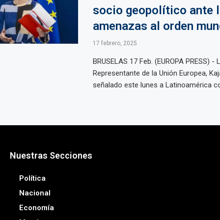
socio geopolítico ante 
amenazas al orden mun
17 febrero, 2025
BRUSELAS 17 Feb. (EUROPA PRESS) - L
Representante de la Unión Europea, Kaja
señalado este lunes a Latinoamérica co
Nuestras Secciones
Política
Nacional
Economía