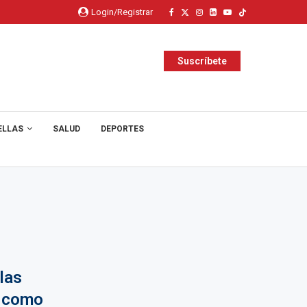
Login/Registrar
Suscríbete
ELLAS
SALUD
DEPORTES
las
a como