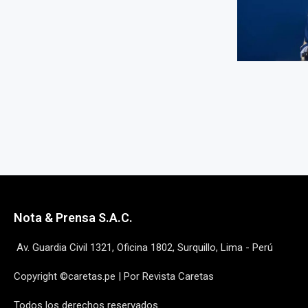
Nota & Prensa S.A.C.
Av. Guardia Civil 1321, Oficina 1802, Surquillo, Lima - Perú
Copyright ©caretas.pe | Por Revista Caretas
Todos los derechos reservados