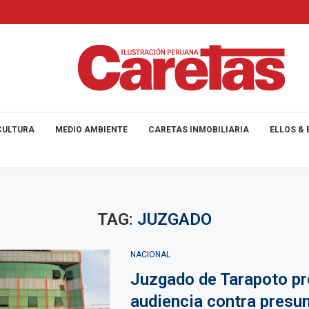
CULTURA
MEDIO AMBIENTE
CARETAS INMOBILIARIA
ELLOS & 
TAG:
JUZGADO
NACIONAL
Juzgado de Tarapoto p
audiencia contra presu