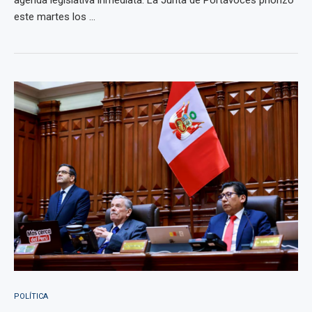
agenda legislativa inmediata. La Junta de Portavoces priorizó
este martes los ...
POLÍTICA