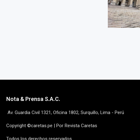
Nota & Prensa S.A.C.
Av. Guardia Civil 1321, Oficina 1802, Surquillo, Lima - Perú
Copyright ©caretas.pe | Por Revista Caretas
Todos los derechos reservados