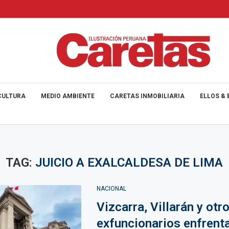
CULTURA
MEDIO AMBIENTE
CARETAS INMOBILIARIA
ELLOS & 
TAG:
JUICIO A EXALCALDESA DE LIMA
NACIONAL
Vizcarra, Villarán y otr
exfuncionarios enfrent