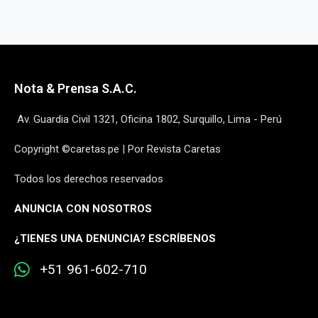
Nota & Prensa S.A.C.
Av. Guardia Civil 1321, Oficina 1802, Surquillo, Lima - Perú
Copyright ©caretas.pe | Por Revista Caretas
Todos los derechos reservados
ANUNCIA CON NOSOTROS
¿
TIENES UNA DENUNCIA? ESCRÍBENOS
+51 961-602-710