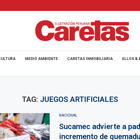
CULTURA
MEDIO AMBIENTE
CARETAS INMOBILIARIA
ELLOS & 
TAG:
JUEGOS ARTIFICIALES
NACIONAL
Sucamec advierte a pad
incremento de quemadu