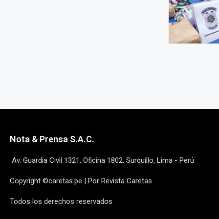
Nota & Prensa S.A.C.
Av. Guardia Civil 1321, Oficina 1802, Surquillo, Lima - Perú
Copyright ©caretas.pe | Por Revista Caretas
Todos los derechos reservados