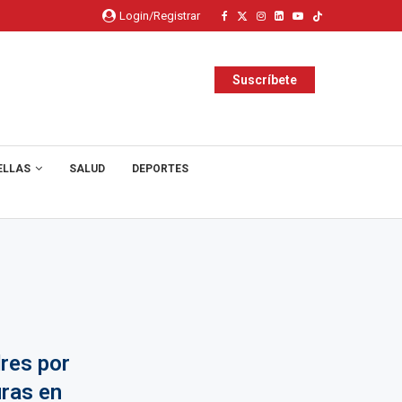
Login/Registrar
Suscríbete
ELLAS
SALUD
DEPORTES
res por
ras en