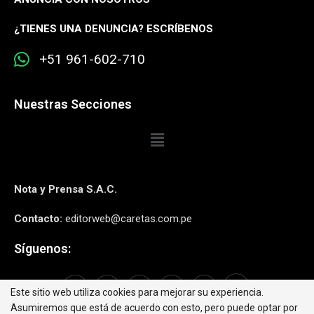
¿
TIENES UNA DENUNCIA? ESCRÍBENOS
+51 961-602-710
Nuestras Secciones
Nota y Prensa S.A.C.
Contacto:
editorweb@caretas.com.pe
Síguenos:
Este sitio web utiliza cookies para mejorar su experiencia.
Asumiremos que está de acuerdo con esto, pero puede optar por