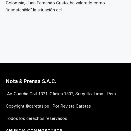
Colombia, Juan Fernando Cristo, ha valorado como
"insostenible" la situación del ...
Nota & Prensa S.A.C.
Av. Guardia Civil 1321, Oficina 1802, Surquillo, Lima - Perú
Copyright ©caretas.pe | Por Revista Caretas
Todos los derechos reservados
ANUNCIA CON NOSOTROS