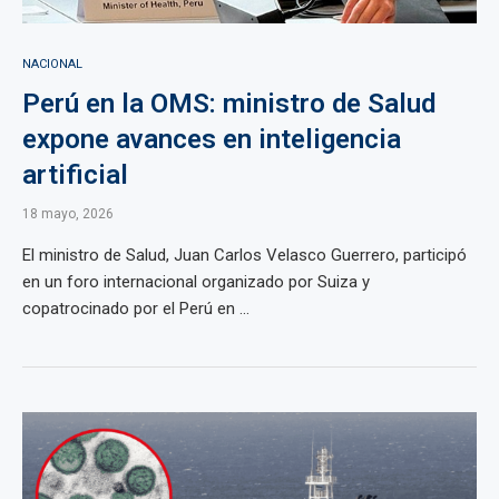
NACIONAL
Perú en la OMS: ministro de Salud
expone avances en inteligencia
artificial
18 mayo, 2026
El ministro de Salud, Juan Carlos Velasco Guerrero, participó
en un foro internacional organizado por Suiza y
copatrocinado por el Perú en ...