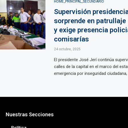
HOME_PRINCIPAL_SECUNDARIO
Supervisión presidencial
sorprende en patrullaje
y exige presencia polici
comisarías
24 octubre, 2025
El presidente José Jerí continúa superv
calles de la capital en el marco del est
emergencia por inseguridad ciudadana, p
Nuestras Secciones
Política