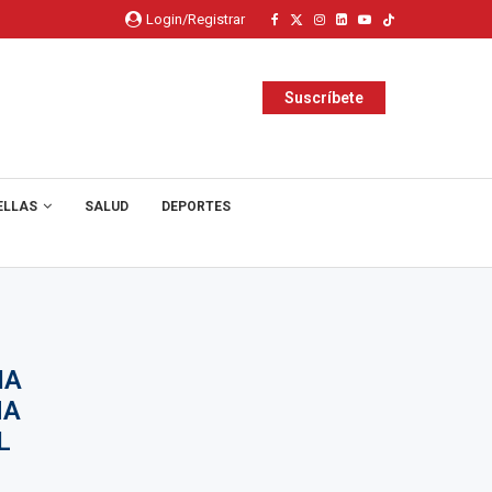
Login/Registrar
Suscríbete
ELLAS
SALUD
DEPORTES
IA
MA
L