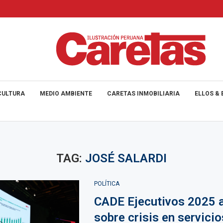
CULTURA
MEDIO AMBIENTE
CARETAS INMOBILIARIA
ELLOS & 
TAG:
JOSÉ SALARDI
POLÍTICA
CADE Ejecutivos 2025 a
sobre crisis en servicio