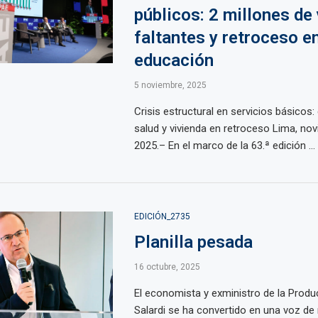
públicos: 2 millones de
faltantes y retroceso e
educación
5 noviembre, 2025
Crisis estructural en servicios básicos:
salud y vivienda en retroceso Lima, no
2025.– En el marco de la 63.ª edición ...
EDICIÓN_2735
Planilla pesada
16 octubre, 2025
El economista y exministro de la Prod
Salardi se ha convertido en una voz de 