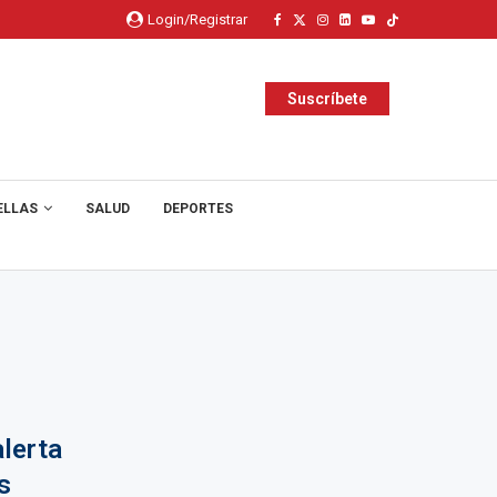
Login/Registrar
Suscríbete
ELLAS
SALUD
DEPORTES
lerta
s