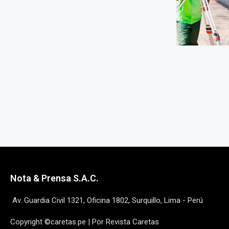
Nota & Prensa S.A.C.
Av. Guardia Civil 1321, Oficina 1802, Surquillo, Lima - Perú
Copyright ©caretas.pe | Por Revista Caretas