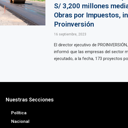
S/ 3,200 millones medi
Obras por Impuestos, i
Proinversión
16 septiembre, 2023
El director ejecutivo de PROINVERSIÓN,
informó que las empresas del sector m
ejecutado, a la fecha, 173 proyectos por 
Nuestras Secciones
Política
Nacional