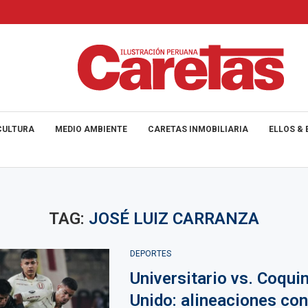
CULTURA
MEDIO AMBIENTE
CARETAS INMOBILIARIA
ELLOS & 
TAG:
JOSÉ LUIZ CARRANZA
DEPORTES
Universitario vs. Coqu
Unido: alineaciones co