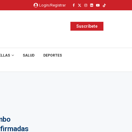
Login/Registrar
Suscríbete
ELLAS
SALUD
DEPORTES
imbo
nfirmadas