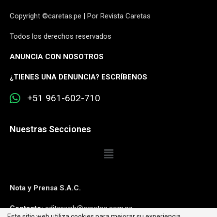
Copyright ©caretas.pe | Por Revista Caretas
Todos los derechos reservados
ANUNCIA CON NOSOTROS
¿
TIENES UNA DENUNCIA? ESCRÍBENOS
+51 961-602-710
Nuestras Secciones
Nota y Prensa S.A.C.
Contacto:
editorweb@caretas.com.pe
Este sitio web utiliza cookies para mejorar su experiencia.