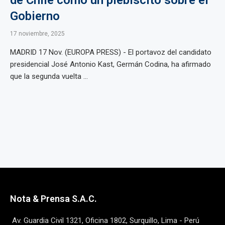
de Chile como un plebiscito sobre el
Gobierno
17 noviembre, 2025
MADRID 17 Nov. (EUROPA PRESS) - El portavoz del candidato
presidencial José Antonio Kast, Germán Codina, ha afirmado
que la segunda vuelta ...
Nota & Prensa S.A.C.
Av. Guardia Civil 1321, Oficina 1802, Surquillo, Lima - Perú