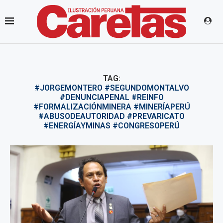
TAG:
#JORGEMONTERO #SEGUNDOMONTALVO
#DENUNCIAPENAL #REINFO
#FORMALIZACIÓNMINERA #MINERÍAPERÚ
#ABUSODEAUTORIDAD #PREVARICATO
#ENERGÍAYMINAS #CONGRESOPERÚ