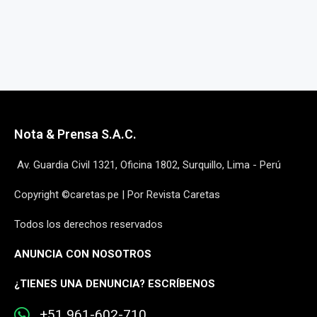
Nota & Prensa S.A.C.
Av. Guardia Civil 1321, Oficina 1802, Surquillo, Lima - Perú
Copyright ©caretas.pe | Por Revista Caretas
Todos los derechos reservados
ANUNCIA CON NOSOTROS
¿
TIENES UNA DENUNCIA? ESCRÍBENOS
+51 961-602-710