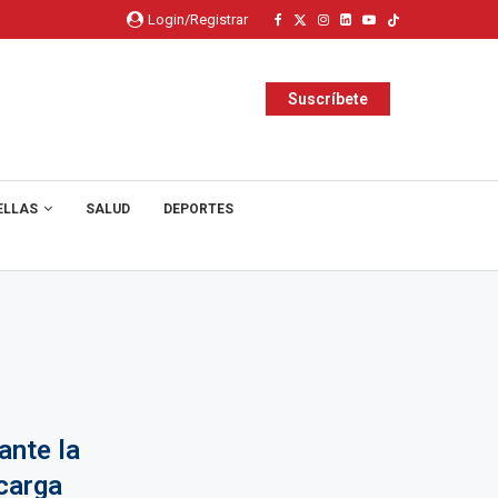
Login/Registrar
Suscríbete
ELLAS
SALUD
DEPORTES
ante la
carga