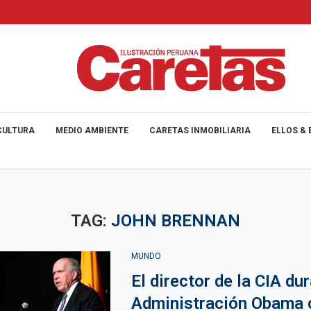
CULTURA
MEDIO AMBIENTE
CARETAS INMOBILIARIA
ELLOS & 
TAG:
JOHN BRENNAN
MUNDO
El director de la CIA dur
Administración Obama 