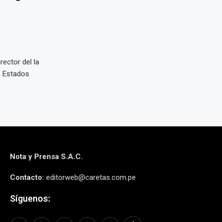
ector del la
e Estados
Nota y Prensa S.A.C.
Contacto:
editorweb@caretas.com.pe
Síguenos: