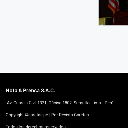
Nota & Prensa S.A.C.
Av. Guardia Civil 1321, Oficina 1802, Surquillo, Lima - Perú
Copyright ©caretas.pe | Por Revista Caretas
Todos los derechos reservados