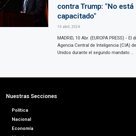
contra Trump: "No está
capacitado"
10 abril, 2024
MADRID, 10 Abr. (EUROPA PRESS) - El dir
Agencia Central de Inteligencia (CIA) d
Unidos durante el segundo mandato ...
Nuestras Secciones
Política
Nacional
Economía