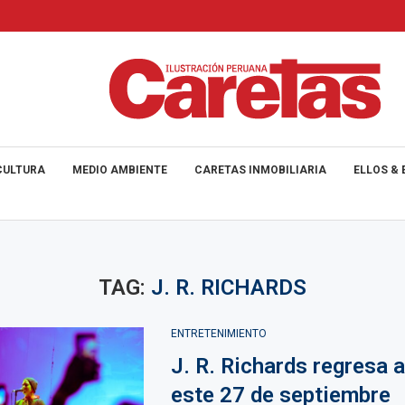
CULTURA
MEDIO AMBIENTE
CARETAS INMOBILIARIA
ELLOS & 
TAG:
J. R. RICHARDS
ENTRETENIMIENTO
J. R. Richards regresa 
este 27 de septiembre