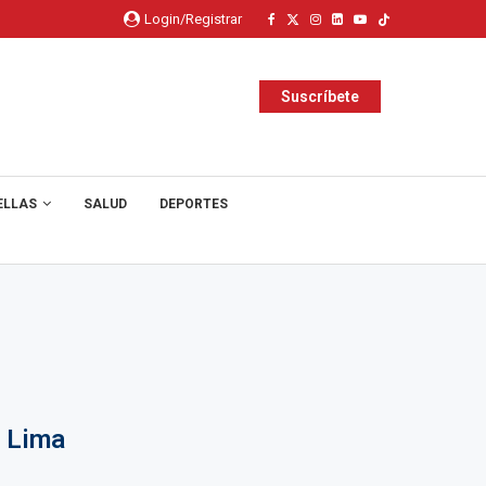
Login/Registrar
Suscríbete
ELLAS
SALUD
DEPORTES
a Lima