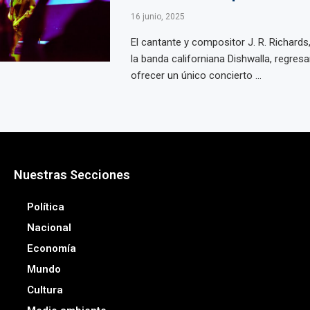
16 junio, 2025
El cantante y compositor J. R. Richards,
la banda californiana Dishwalla, regres
ofrecer un único concierto ...
Nuestras Secciones
Política
Nacional
Economía
Mundo
Cultura