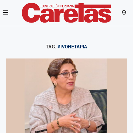
TAG:
#IVONETAPIA