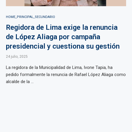
HOME_PRINCIPAL_SECUNDARIO
Regidora de Lima exige la renuncia
de López Aliaga por campaña
presidencial y cuestiona su gestión
24 julio, 2025
La regidora de la Municipalidad de Lima, Ivone Tapia, ha
pedido formalmente la renuncia de Rafael López Aliaga como
alcalde de la ...