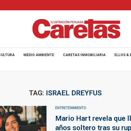
CULTURA
MEDIO AMBIENTE
CARETAS INMOBILIARIA
ELLOS & 
TAG:
ISRAEL DREYFUS
ENTRETENIMIENTO
Mario Hart revela que l
años soltero tras su ru