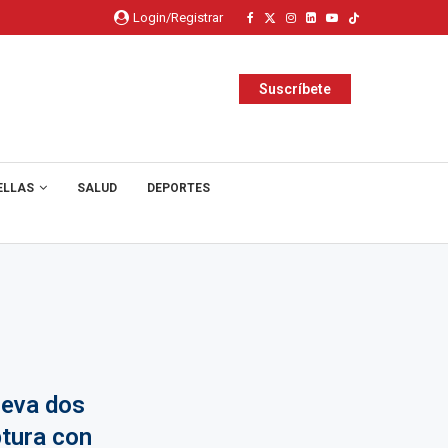
Login/Registrar
Suscríbete
ELLAS
SALUD
DEPORTES
leva dos
ptura con