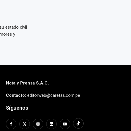
su estado civil
umores y
Nota y Prensa S.A.C.
Contacto:
editorweb@caretas.com.pe
Síguenos: