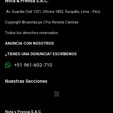
Nota & Prensa S.A.C.
Av. Guardia Civil 1321, Oficina 1802, Surquillo, Lima - Perú
Copyright ©caretas.pe | Por Revista Caretas
Todos los derechos reservados
ANUNCIA CON NOSOTROS
¿
TIENES UNA DENUNCIA? ESCRÍBENOS
+51 961-602-710
Nuestras Secciones
Nota y Prensa S.A.C.