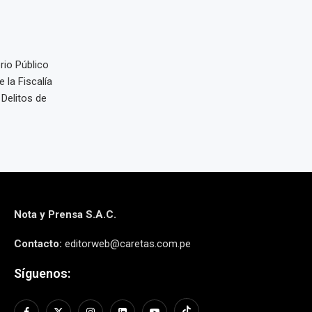
rio Público
 la Fiscalía
 Delitos de
Nota y Prensa S.A.C.
Contacto:
editorweb@caretas.com.pe
Síguenos: