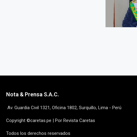
Nota & Prensa S.A.C.
Av. Guardia Civil 1321, Oficina 1802, Surquillo, Lima - Perú
Copyright ©caretas.pe | Por Revista Caretas
Todos los derechos reservados