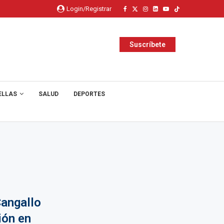
Login/Registrar
Suscríbete
ELLAS
SALUD
DEPORTES
Cangallo
ión en