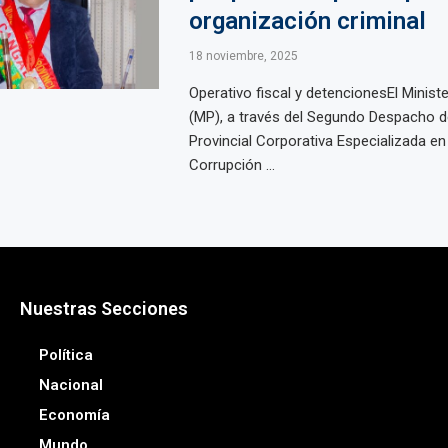
organización criminal
18 noviembre, 2025
Operativo fiscal y detencionesEl Ministe
(MP), a través del Segundo Despacho de
Provincial Corporativa Especializada en
Corrupción ...
Nuestras Secciones
Política
Nacional
Economía
Mundo