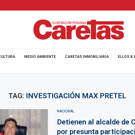
CULTURA
MEDIO AMBIENTE
CARETAS INMOBILIARIA
ELLOS & 
TAG:
INVESTIGACIÓN MAX PRETEL
NACIONAL
Detienen al alcalde de 
por presunta participac