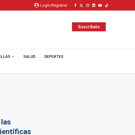
Login/Registrar
Suscríbete
ELLAS
SALUD
DEPORTES
 las
ientíficas