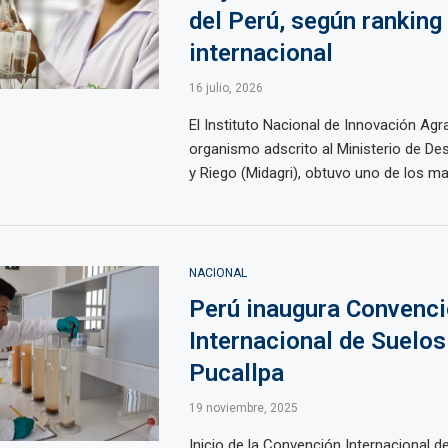
del Perú, según ranking
internacional
16 julio, 2026
El Instituto Nacional de Innovación Agra
organismo adscrito al Ministerio de Des
y Riego (Midagri), obtuvo uno de los may
NACIONAL
Perú inaugura Convenc
Internacional de Suelo
Pucallpa
19 noviembre, 2025
Inicio de la Convención Internacional 