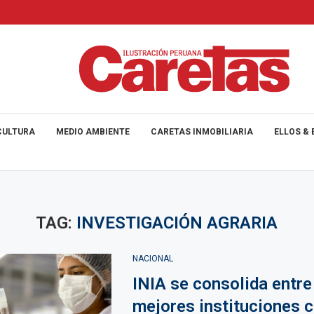
CULTURA
MEDIO AMBIENTE
CARETAS INMOBILIARIA
ELLOS & 
TAG:
INVESTIGACIÓN AGRARIA
NACIONAL
INIA se consolida entre
mejores instituciones c