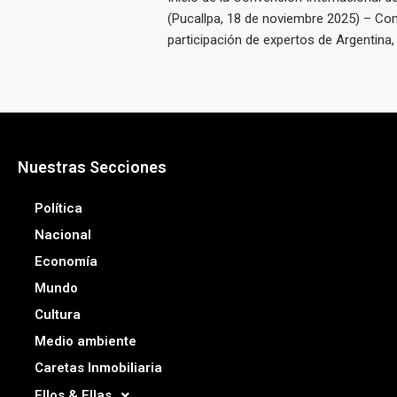
(Pucallpa, 18 de noviembre 2025) – Con
participación de expertos de Argentina, Ch
Nuestras Secciones
Política
Nacional
Economía
Mundo
Cultura
Medio ambiente
Caretas Inmobiliaria
Ellos & Ellas