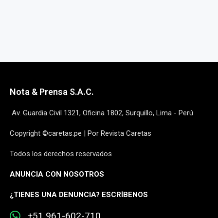
Nota & Prensa S.A.C.
Av. Guardia Civil 1321, Oficina 1802, Surquillo, Lima - Perú
Copyright ©caretas.pe | Por Revista Caretas
Todos los derechos reservados
ANUNCIA CON NOSOTROS
¿
TIENES UNA DENUNCIA? ESCRÍBENOS
+51 961-602-710