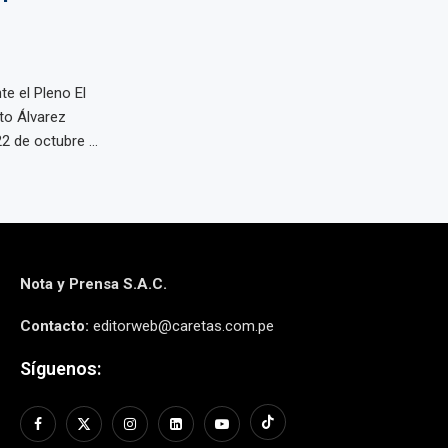
te el Pleno El
sto Álvarez
 de octubre ...
Nota y Prensa S.A.C.
Contacto:
editorweb@caretas.com.pe
Síguenos: