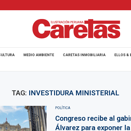
CULTURA
MEDIO AMBIENTE
CARETAS INMOBILIARIA
ELLOS & 
TAG:
INVESTIDURA MINISTERIAL
POLÍTICA
Congreso recibe al gabi
Álvarez para exponer la 