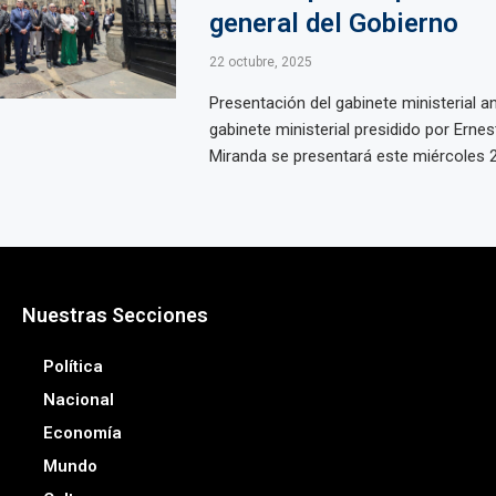
general del Gobierno
22 octubre, 2025
Presentación del gabinete ministerial an
gabinete ministerial presidido por Erne
Miranda se presentará este miércoles 22
Nuestras Secciones
Política
Nacional
Economía
Mundo