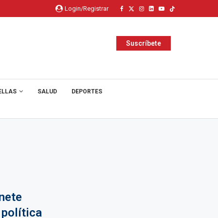
Login/Registrar
Suscríbete
ELLAS
SALUD
DEPORTES
nete
política