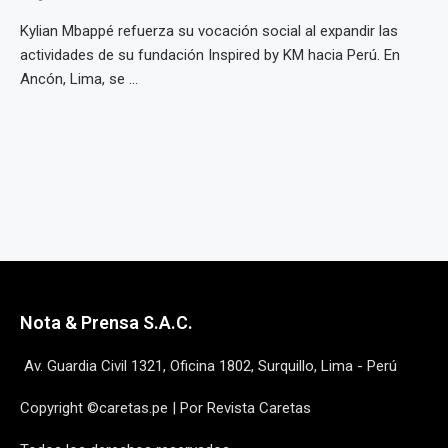
Kylian Mbappé refuerza su vocación social al expandir las
actividades de su fundación Inspired by KM hacia Perú. En
Ancón, Lima, se ...
Nota & Prensa S.A.C.
Av. Guardia Civil 1321, Oficina 1802, Surquillo, Lima - Perú
Copyright ©caretas.pe | Por Revista Caretas