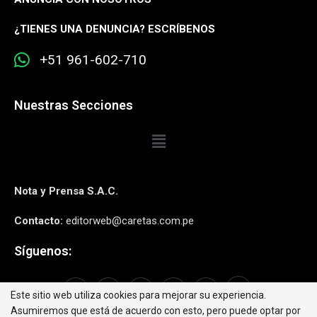
¿
TIENES UNA DENUNCIA? ESCRÍBENOS
+51 961-602-710
Nuestras Secciones
Nota y Prensa S.A.C.
Contacto:
editorweb@caretas.com.pe
Síguenos:
Este sitio web utiliza cookies para mejorar su experiencia.
Asumiremos que está de acuerdo con esto, pero puede optar por