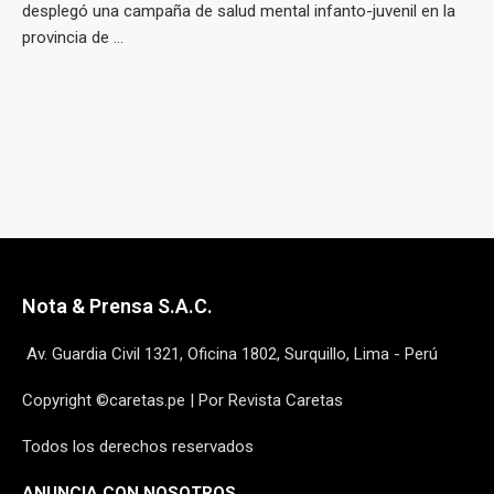
desplegó una campaña de salud mental infanto-juvenil en la
provincia de ...
Nota & Prensa S.A.C.
Av. Guardia Civil 1321, Oficina 1802, Surquillo, Lima - Perú
Copyright ©caretas.pe | Por Revista Caretas
Todos los derechos reservados
ANUNCIA CON NOSOTROS