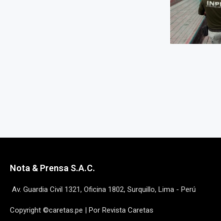
Nota & Prensa S.A.C.
Av. Guardia Civil 1321, Oficina 1802, Surquillo, Lima - Perú
Copyright ©caretas.pe | Por Revista Caretas