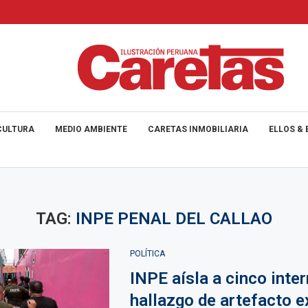
CULTURA
MEDIO AMBIENTE
CARETAS INMOBILIARIA
ELLOS & 
TAG:
INPE PENAL DEL CALLAO
POLÍTICA
INPE aísla a cinco inte
hallazgo de artefacto e