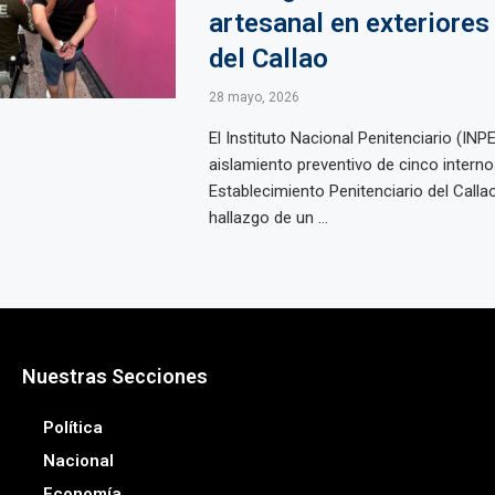
artesanal en exteriores
del Callao
28 mayo, 2026
El Instituto Nacional Penitenciario (INP
aislamiento preventivo de cinco interno
Establecimiento Penitenciario del Callao
hallazgo de un ...
Nuestras Secciones
Política
Nacional
Economía