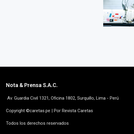
Nota & Prensa S.A.C.
Av. Guardia Civil 1321, Oficina 1802, Surquillo, Lima - Perú
Copyright ©caretas.pe | Por Revista Caretas
Todos los derechos reservados