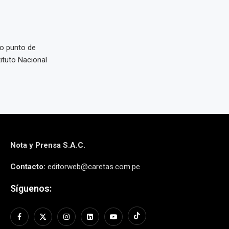
o punto de
ituto Nacional
Nota y Prensa S.A.C.
Contacto:
editorweb@caretas.com.pe
Síguenos: