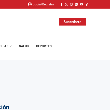
Login/Registrar
Suscríbete
ELLAS
SALUD
DEPORTES
ción