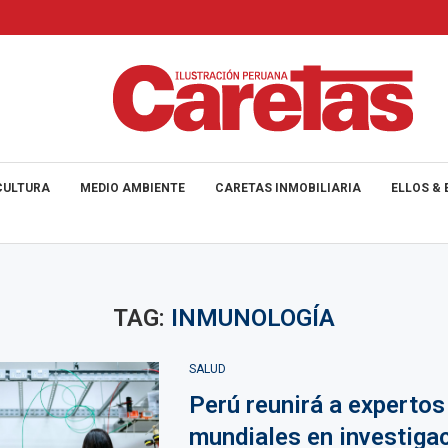
CULTURA
MEDIO AMBIENTE
CARETAS INMOBILIARIA
ELLOS & 
TAG:
INMUNOLOGÍA
SALUD
Perú reunirá a expertos
mundiales en investiga