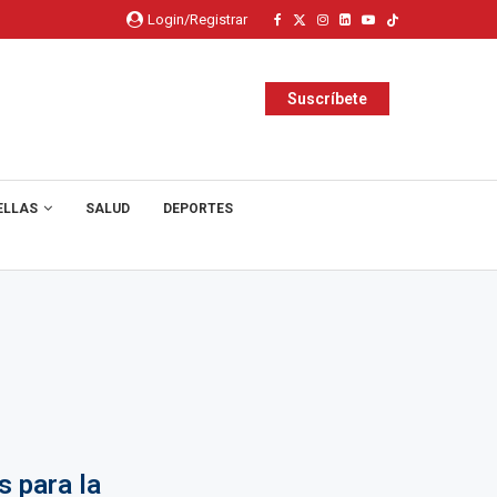
Login/Registrar
Suscríbete
ELLAS
SALUD
DEPORTES
s para la