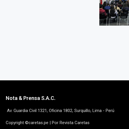
Nota & Prensa S.A.C.
Av. Guardia Civil 1321, Oficina 1802, Surquillo, Lima - Perú
Copyright ©caretas.pe | Por Revista Caretas