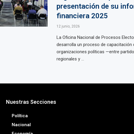
presentación de su inf
financiera 2025
12 junio, 2026
La Oficina Nacional de Procesos Elect
desarrolla un proceso de capacitación d
organizaciones políticas —entre partid
regionales y ...
Nuestras Secciones
Política
Nacional
Economía