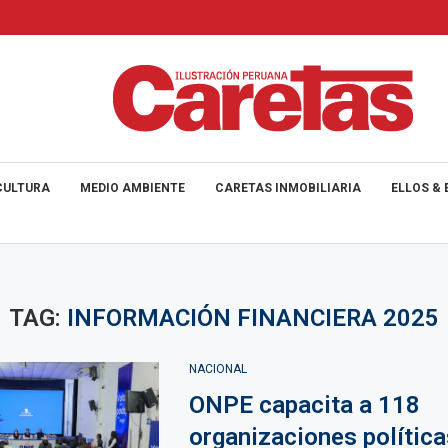
CULTURA
MEDIO AMBIENTE
CARETAS INMOBILIARIA
ELLOS & 
TAG:
INFORMACIÓN FINANCIERA 2025
NACIONAL
ONPE capacita a 118
organizaciones política