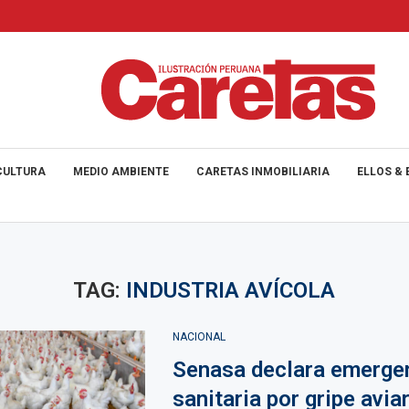
CULTURA
MEDIO AMBIENTE
CARETAS INMOBILIARIA
ELLOS & 
TAG:
INDUSTRIA AVÍCOLA
NACIONAL
Senasa declara emerge
sanitaria por gripe avi