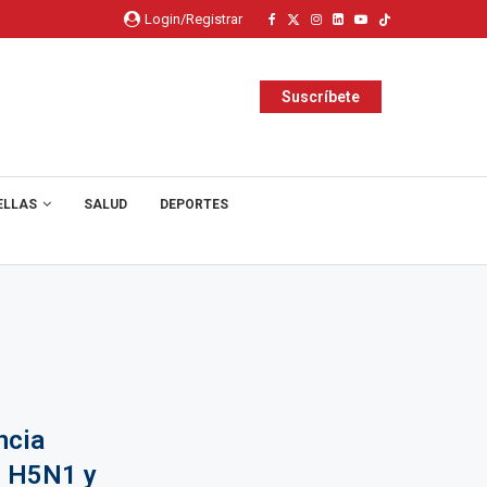
Login/Registrar
Suscríbete
ELLAS
SALUD
DEPORTES
ncia
ar H5N1 y