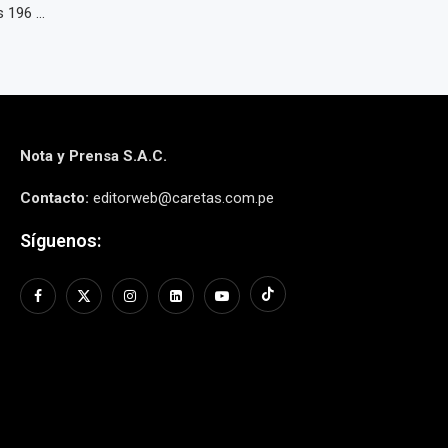
196 ...
Nota y Prensa S.A.C.
Contacto:
editorweb@caretas.com.pe
Síguenos: