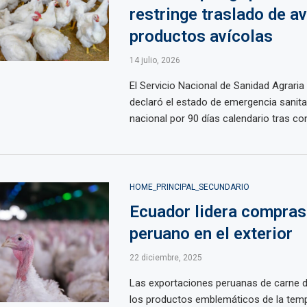
restringe traslado de a
productos avícolas
14 julio, 2026
El Servicio Nacional de Sanidad Agraria
declaró el estado de emergencia sanitar
nacional por 90 días calendario tras conf
HOME_PRINCIPAL_SECUNDARIO
Ecuador lidera compras
peruano en el exterior
22 diciembre, 2025
Las exportaciones peruanas de carne d
los productos emblemáticos de la tem