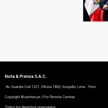
Nota & Prensa S.A.C.
Av. Guardia Civil 1321, Oficina 1802, Surquillo, Lima - Perú
Copyright ©caretas.pe | Por Revista Caretas
Todos los derechos reservados