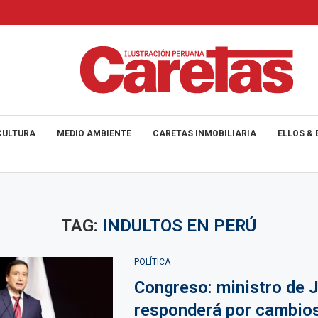
CULTURA
MEDIO AMBIENTE
CARETAS INMOBILIARIA
ELLOS & 
TAG:
INDULTOS EN PERÚ
POLÍTICA
Congreso: ministro de J
responderá por cambio