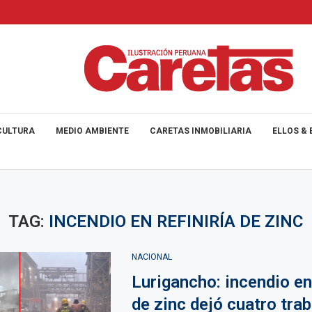
CULTURA
MEDIO AMBIENTE
CARETAS INMOBILIARIA
ELLOS & 
TAG:
INCENDIO EN REFINIRÍA DE ZINC
NACIONAL
Lurigancho: incendio en
de zinc dejó cuatro tra