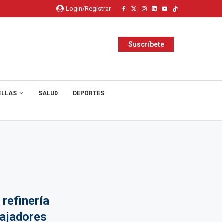
Login/Registrar
Suscríbete
ELLAS
SALUD
DEPORTES
 refinería
bajadores