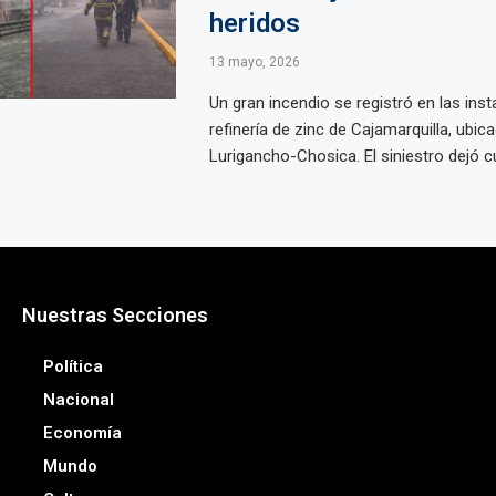
heridos
13 mayo, 2026
Un gran incendio se registró en las inst
refinería de zinc de Cajamarquilla, ubic
Lurigancho-Chosica. El siniestro dejó cu
Nuestras Secciones
Política
Nacional
Economía
Mundo