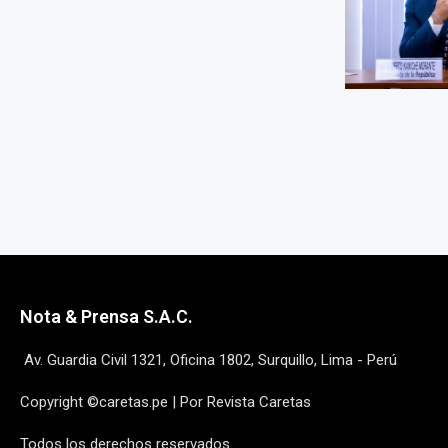
Nota & Prensa S.A.C.
Av. Guardia Civil 1321, Oficina 1802, Surquillo, Lima - Perú
Copyright ©caretas.pe | Por Revista Caretas
Todos los derechos reservados