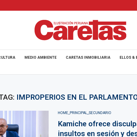
CULTURA
MEDIO AMBIENTE
CARETAS INMOBILIARIA
ELLOS & 
TAG:
IMPROPERIOS EN EL PARLAMENT
HOME_PRINCIPAL_SECUNDARIO
Kamiche ofrece disculp
insultos en sesión y de