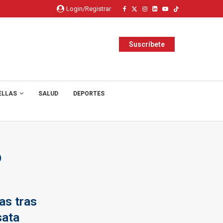
Login/Registrar
Suscríbete
ELLAS
SALUD
DEPORTES
O
as tras
sata