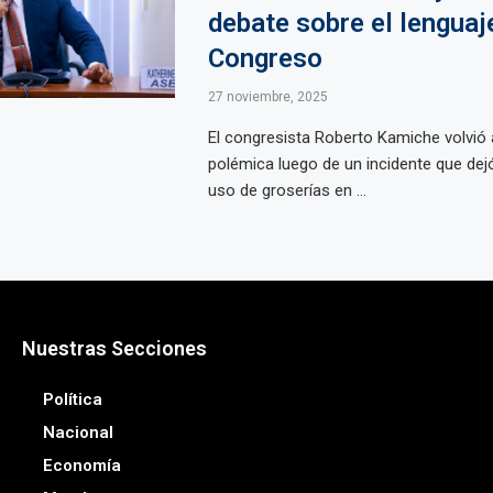
debate sobre el lenguaje
Congreso
27 noviembre, 2025
El congresista Roberto Kamiche volvió a
polémica luego de un incidente que dej
uso de groserías en ...
Nuestras Secciones
Política
Nacional
Economía