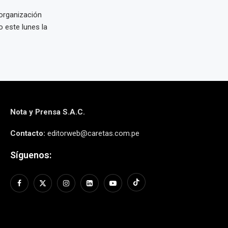
organización
 este lunes la
Nota y Prensa S.A.C.
Contacto:
editorweb@caretas.com.pe
Síguenos: