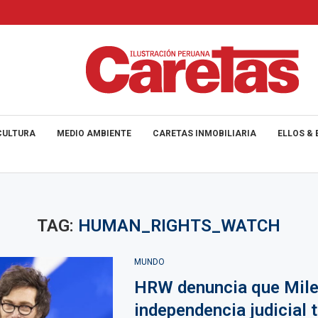
CULTURA
MEDIO AMBIENTE
CARETAS INMOBILIARIA
ELLOS & 
TAG:
HUMAN_RIGHTS_WATCH
MUNDO
HRW denuncia que Milei
independencia judicial 