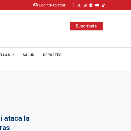
Login/Registrar
Suscríbete
ELLAS
SALUD
DEPORTES
 ataca la
tras