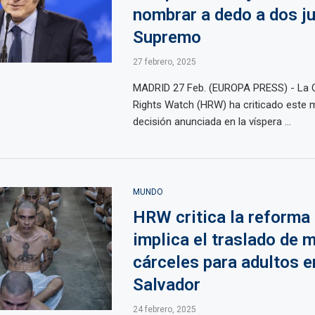
nombrar a dedo a dos j
Supremo
27 febrero, 2025
MADRID 27 Feb. (EUROPA PRESS) - La
Rights Watch (HRW) ha criticado este m
decisión anunciada en la víspera ...
MUNDO
HRW critica la reforma
implica el traslado de 
cárceles para adultos e
Salvador
24 febrero, 2025