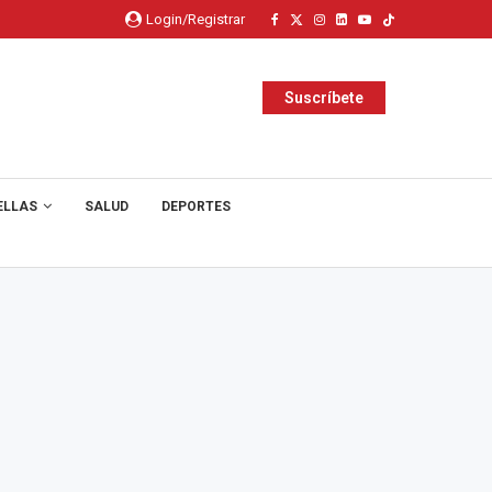
Login/Registrar
Suscríbete
ELLAS
SALUD
DEPORTES