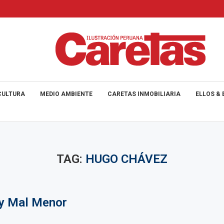
CULTURA
MEDIO AMBIENTE
CARETAS INMOBILIARIA
ELLOS & 
TAG:
HUGO CHÁVEZ
 y Mal Menor