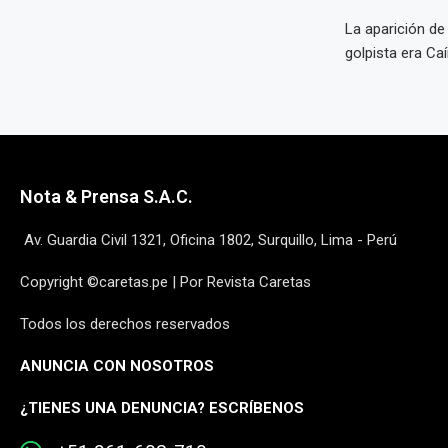
La aparición de
golpista era Caín
Nota & Prensa S.A.C.
Av. Guardia Civil 1321, Oficina 1802, Surquillo, Lima - Perú
Copyright ©caretas.pe | Por Revista Caretas
Todos los derechos reservados
ANUNCIA CON NOSOTROS
¿
TIENES UNA DENUNCIA? ESCRÍBENOS