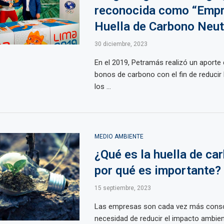
reconocida como “Emp
Huella de Carbono Neut
30 diciembre, 2023
En el 2019, Petramás realizó un aporte
bonos de carbono con el fin de reducir 
los ...
MEDIO AMBIENTE
¿Qué es la huella de ca
por qué es importante?
15 septiembre, 2023
Las empresas son cada vez más consc
necesidad de reducir el impacto ambien