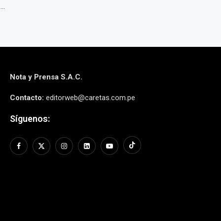
..
Nota y Prensa S.A.C.
Contacto:
editorweb@caretas.com.pe
Síguenos: