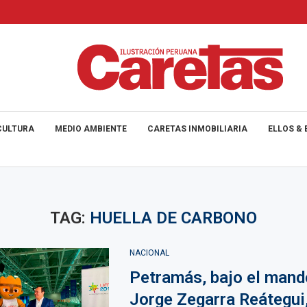
CULTURA
MEDIO AMBIENTE
CARETAS INMOBILIARIA
ELLOS & 
TAG:
HUELLA DE CARBONO
NACIONAL
Petramás, bajo el mando
Jorge Zegarra Reátegui