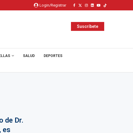
Login/Registrar
Suscríbete
ELLAS
SALUD
DEPORTES
 de Dr.
, es