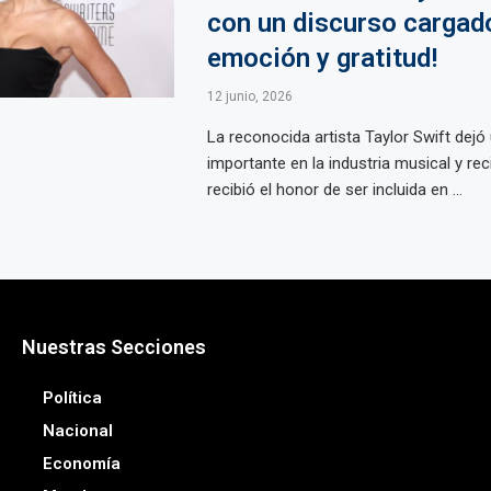
con un discurso cargad
emoción y gratitud!
12 junio, 2026
La reconocida artista Taylor Swift dejó 
importante en la industria musical y re
recibió el honor de ser incluida en ...
Nuestras Secciones
Política
Nacional
Economía