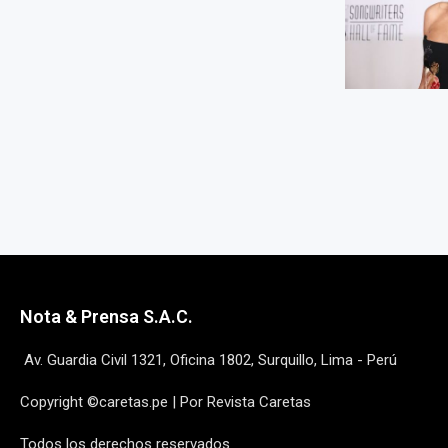
Nota & Prensa S.A.C.
Av. Guardia Civil 1321, Oficina 1802, Surquillo, Lima - Perú
Copyright ©caretas.pe | Por Revista Caretas
Todos los derechos reservados