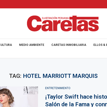
CULTURA
MEDIO AMBIENTE
CARETAS INMOBILIARIA
ELLOS & 
TAG:
HOTEL MARRIOTT MARQUIS
ENTRETENIMIENTO
¡Taylor Swift hace histo
Salón de la Fama y co