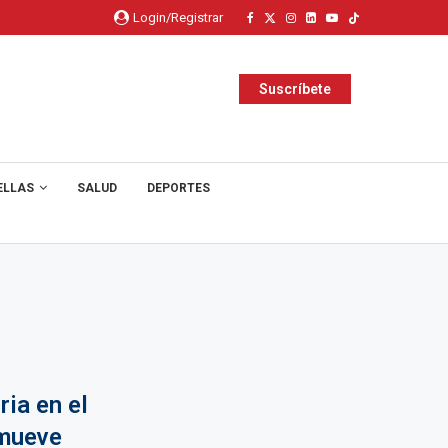
Login/Registrar
Suscríbete
ELLAS
SALUD
DEPORTES
ria en el
nmueve