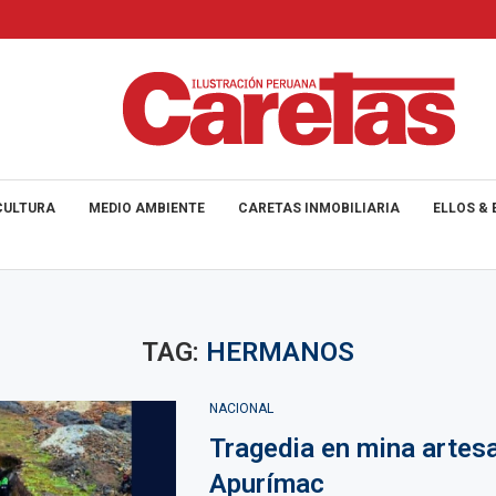
CULTURA
MEDIO AMBIENTE
CARETAS INMOBILIARIA
ELLOS & 
TAG:
HERMANOS
NACIONAL
Tragedia en mina artes
Apurímac