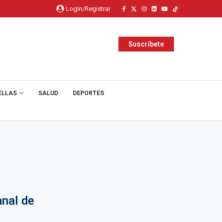
Login/Registrar
Suscríbete
ELLAS
SALUD
DEPORTES
anal de