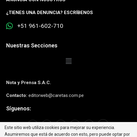
¿
TIENES UNA DENUNCIA? ESCRÍBENOS
+51 961-602-710
Nuestras Secciones
Nota y Prensa S.A.C.
Contacto:
editorweb@caretas.com.pe
Síguenos:
Este sitio web utiliza cookies para mejorar su experiencia.
Asumiremos que está de acuerdo con esto, pero puede optar por