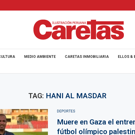
CULTURA
MEDIO AMBIENTE
CARETAS INMOBILIARIA
ELLOS & 
TAG:
HANI AL MASDAR
DEPORTES
Muere en Gaza el entre
fútbol olímpico palesti