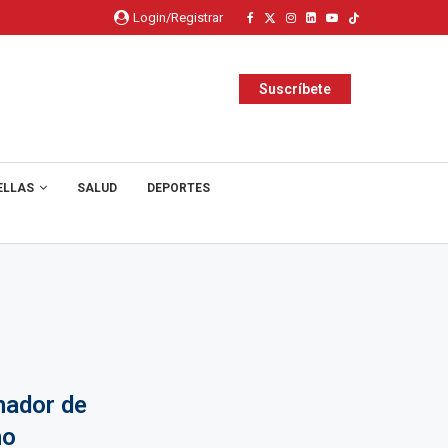
Login/Registrar
Suscríbete
ELLAS
SALUD
DEPORTES
nador de
no